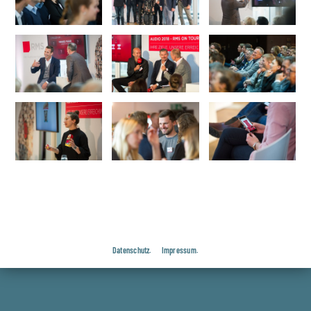
Datenschutz.
Impressum.