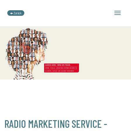
Toggle
Zurück
navigation
RADIO MARKETING SERVICE -