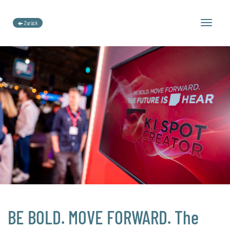
Toggle
Zurück
navigation
BE BOLD. MOVE FORWARD. The