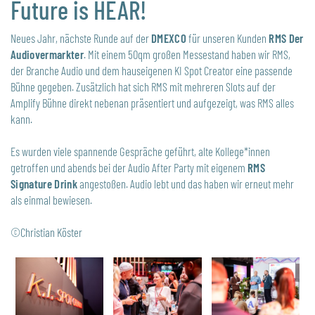
Future is HEAR!
Neues Jahr, nächste Runde auf der
DMEXCO
für unseren Kunden
RMS Der
Audiovermarkter
. Mit einem 50qm großen Messestand haben wir RMS,
der Branche Audio und dem hauseigenen KI Spot Creator eine passende
Bühne gegeben. Zusätzlich hat sich RMS mit mehreren Slots auf der
Amplify Bühne direkt nebenan präsentiert und aufgezeigt, was RMS alles
kann.
Es wurden viele spannende Gespräche geführt, alte Kollege*innen
getroffen und abends bei der Audio After Party mit eigenem
RMS
Signature Drink
angestoßen. Audio lebt und das haben wir erneut mehr
als einmal bewiesen.
©Christian Köster