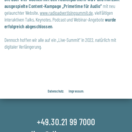
ausgespielte Content-Kampage „Primetime für Audio“
mit neu
gelaunchter Website,
www.radioadvertisingsummit.de
, vielfältigen
interaktiven Talks, Keynotes, Podcast und Webinar-Angebote
wurde
erfolgreich abgeschlossen
.
Dennoch hoffen wir alle auf ein „Live-Summit“ in 2022, natürlich mit
digitaler Verlängerung.
Datenschutz.
Impressum.
+49.30.21 99 7000