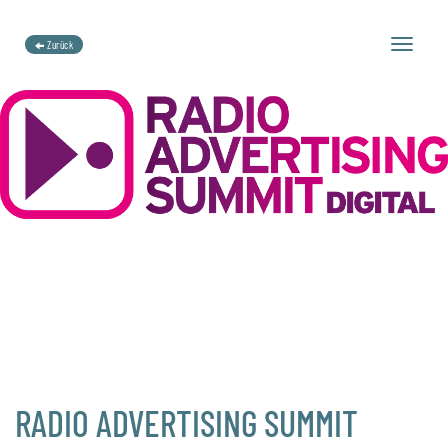
Toggle
Zurück
navigation
RADIO ADVERTISING SUMMIT