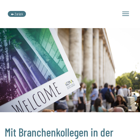
Toggle
Zurück
navigation
Mit Branchenkollegen in der