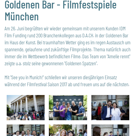
Goldenen Bar - Filmfestspiele
München
Am 26. Juni begrüßten wir wieder gemeinsam mit unserem Kunden IDM
Film Funding rund 200 Branchenkollegen aus D.A.CH. in der Goldenen Bar
im Haus der Kunst. Bei traumhaften Wetter ging es im regen Austausch um
spannende, gelaufene und zukünftige Filmprojekte. Thema natürlich auch
immer die im Wettbewerb befindlichen Filme. Das Team von "Amelie rennt"
zeigte u.a. stolz seine gewonnenen "Goldenen Spatzen".
Mit "See you in Munich!" schließen wir unseren diesjährigen Einsatz
während der Filmfestival Saison 2017 ab und freuen uns auf die nächsten.